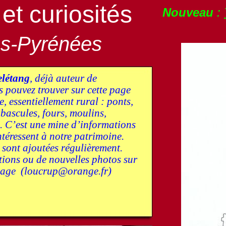
et curiosités
Nouveau
:
s-
Pyrénées
elétang
, déjà auteur de
s pouvez trouver sur cette page
, essentiellement rural : ponts,
 bascules, fours, moulins,
es. C’est une mine d’informations
ntéressent à notre patrimoine.
sont ajoutées régulièrement.
tions ou de nouvelles photos sur
 page (loucrup@orange.fr)