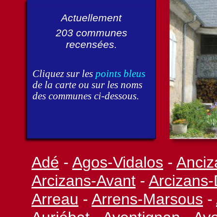
Actuellement
203 communes
recensées.
Cliquez sur les
points bleus
de la carte ou sur les noms
des communes ci-
dessous.
Adé
-
Agos-
Vidalos
-
Anciz
Arcizans-
Avant
-
Arcizans-
Arreau
-
Arrens-
Marsous
-