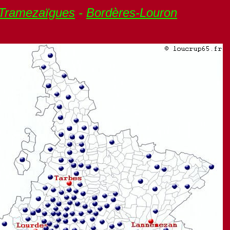
Tramezaïgues
-
Bordères-
Louron