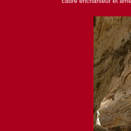
cadre enchanteur et amé