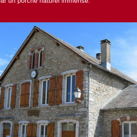
par un porche naturel immense.