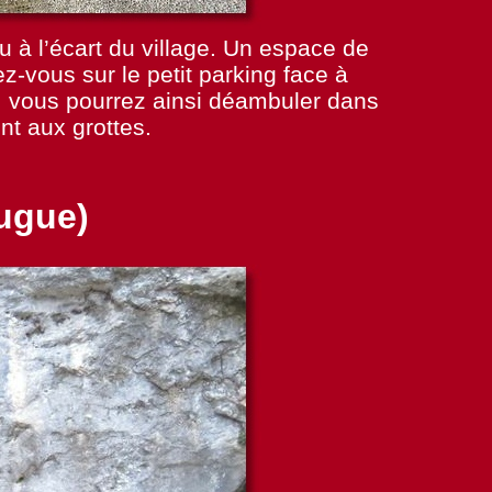
 à l’écart du village. Un espace de
ez-
vous sur le petit parking face à
s, vous pourrez ainsi déambuler dans
nt aux grottes.
pugue)