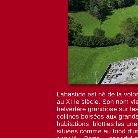
Labastide est né de la volo
au XIIIe siècle. Son nom vi
belvédère grandiose sur le
collines boisées aux grands
habitations, blotties les un
situées comme au fond d'un 